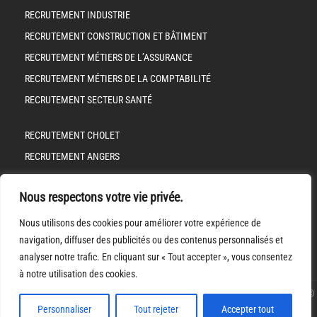
RECRUTEMENT INDUSTRIE
RECRUTEMENT CONSTRUCTION ET BÂTIMENT
RECRUTEMENT MÉTIERS DE L’ASSURANCE
RECRUTEMENT MÉTIERS DE LA COMPTABILITÉ
RECRUTEMENT SECTEUR SANTÉ
RECRUTEMENT CHOLET
RECRUTEMENT ANGERS
RECRUTEMENT LES HERBIERS
Nous respectons votre vie privée.
RECRUTEMENT NANTES
Nous utilisons des cookies pour améliorer votre expérience de
MENTIONS LÉGALES
navigation, diffuser des publicités ou des contenus personnalisés et
POLITIQUE DE CONFIDENTALITÉ
analyser notre trafic. En cliquant sur « Tout accepter », vous consentez
à notre utilisation des cookies.
© 
Personnaliser
Tout rejeter
Accepter tout