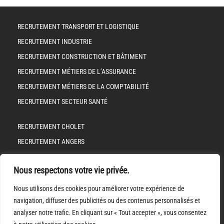
RECRUTEMENT TRANSPORT ET LOGISTIQUE
RECRUTEMENT INDUSTRIE
RECRUTEMENT CONSTRUCTION ET BÂTIMENT
RECRUTEMENT MÉTIERS DE L’ASSURANCE
RECRUTEMENT MÉTIERS DE LA COMPTABILITÉ
RECRUTEMENT SECTEUR SANTÉ
RECRUTEMENT CHOLET
RECRUTEMENT ANGERS
RECRUTEMENT LES HERBIERS
Nous respectons votre vie privée.
RECRUTEMENT NANTES
Nous utilisons des cookies pour améliorer votre expérience de
MENTIONS LÉGALES
navigation, diffuser des publicités ou des contenus personnalisés et
POLITIQUE DE CONFIDENTALITÉ
analyser notre trafic. En cliquant sur « Tout accepter », vous consentez