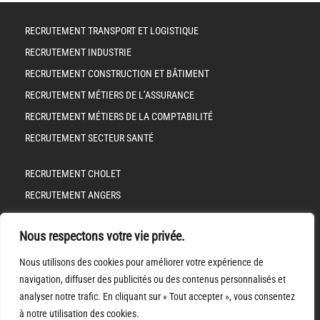
RECRUTEMENT TRANSPORT ET LOGISTIQUE
RECRUTEMENT INDUSTRIE
RECRUTEMENT CONSTRUCTION ET BÂTIMENT
RECRUTEMENT MÉTIERS DE L’ASSURANCE
RECRUTEMENT MÉTIERS DE LA COMPTABILITÉ
RECRUTEMENT SECTEUR SANTÉ
RECRUTEMENT CHOLET
RECRUTEMENT ANGERS
RECRUTEMENT LES HERBIERS
Nous respectons votre vie privée.
RECRUTEMENT NANTES
Nous utilisons des cookies pour améliorer votre expérience de
MENTIONS LÉGALES
navigation, diffuser des publicités ou des contenus personnalisés et
POLITIQUE DE CONFIDENTALITÉ
analyser notre trafic. En cliquant sur « Tout accepter », vous consentez
à notre utilisation des cookies.