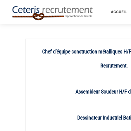
ACCUEIL
Chef d’équipe construction métalliques H/F
Recrutement.
Assembleur Soudeur H/F do
Dessinateur Industriel Ba