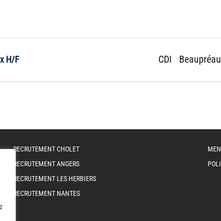
CDI
Beaupréau
x H/F
RECRUTEMENT CHOLET
MEN
RECRUTEMENT ANGERS
POLI
RECRUTEMENT LES HERBIERS
RECRUTEMENT NANTES
z