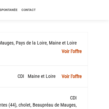
 SPONTANÉE
CONTACT
 Mauges
Pays de la Loire
Maine et Loire
CDI
Maine et Loire
CDI
tes (44)
cholet
Beaupréau de Mauges