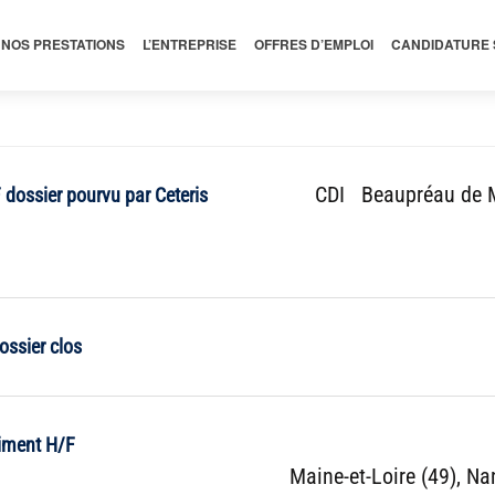
NOS PRESTATIONS
L’ENTREPRISE
OFFRES D’EMPLOI
CANDIDATURE
CDI
Beaupréau de
 dossier pourvu par Ceteris
ssier clos
timent H/F
Maine-et-Loire (49)
Nan