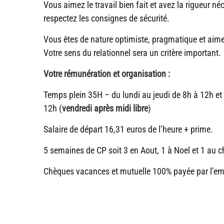
Vous aimez le travail bien fait et avez la rigueur né
respectez les consignes de sécurité.
Vous êtes de nature optimiste, pragmatique et aimez
Votre sens du relationnel sera un critère important.
Votre rémunération et organisation :
Temps plein 35H – du lundi au jeudi de 8h à 12h et 
12h (
vendredi après midi libre
)
Salaire de départ 16,31 euros de l’heure + prime.
5 semaines de CP soit 3 en Aout, 1 à Noel et 1 au c
Chèques vacances et mutuelle 100% payée par l’em