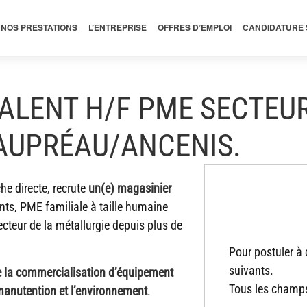
NOS PRESTATIONS
L’ENTREPRISE
OFFRES D’EMPLOI
CANDIDATURE
ALENT H/F PME SECTEUR
EAUPRÉAU/ANCENIS.
che directe, recrute
un(e) magasinier
ents, PME familiale à taille humaine
ecteur de la métallurgie depuis plus de
Pour postuler à 
suivants.
 de la commercialisation d’équipement
Tous les champs
 manutention et l’environnement
.