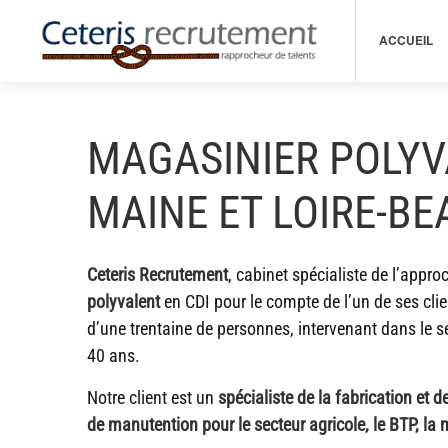
ACCUEIL
MAGASINIER POLYV
MAINE ET LOIRE-B
Ceteris Recrutement
, cabinet spécialiste de l’appro
polyvalent
en CDI pour le compte de l’un de ses cli
d’une trentaine de personnes, intervenant dans le s
40 ans.
Notre client est un
spécialiste de la fabrication et
de manutention pour le secteur agricole, le BTP, la