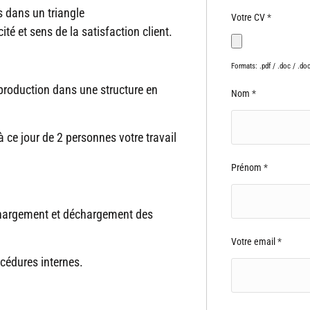
s dans un triangle
Votre CV
*
té et sens de la satisfaction client.
 production dans une structure en
Nom
*
 ce jour de 2 personnes votre travail
Prénom
*
e chargement et déchargement des
Votre email
*
océdures internes.