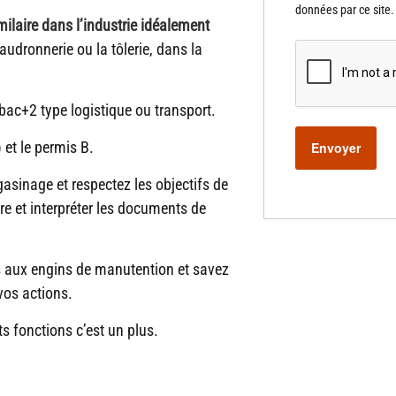
données par ce site
ilaire dans l’industrie
idéalement
audronnerie ou la tôlerie, dans la
ac+2 type logistique ou transport.
et le permis B.
sinage et respectez les objectifs de
ire et interpréter les documents de
s aux engins de manutention et savez
vos actions.
s fonctions c’est un plus.