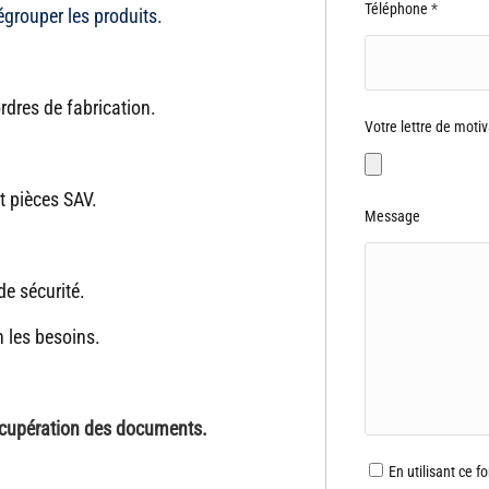
Téléphone
*
dégrouper les produits.
rdres de fabrication.
Votre lettre de motiv
t pièces SAV.
Message
de sécurité.
 les besoins.
écupération des documents.
En utilisant ce f